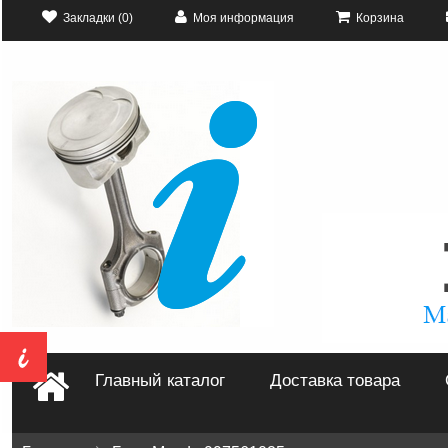
Закладки (0)
Моя информация
Корзина
Главный каталог
Доставка товара