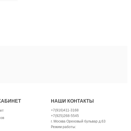
КАБИНЕТ
НАШИ КОНТАКТЫ
+7(916)411-3168
ет
+7(925)268-5545
зов
г. Москва Ореховый бульвар д.63
Режим работы: