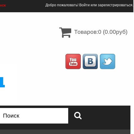
онок
Добро пожаловать!
Войти
или
зарегистрироваться
.
Товаров:0 (0.00руб)