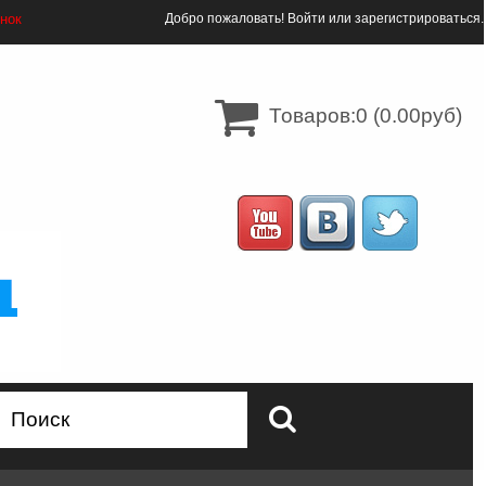
онок
Добро пожаловать!
Войти
или
зарегистрироваться
.
Товаров:0 (0.00руб)