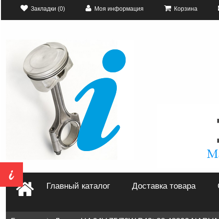
Закладки (0)
Моя информация
Корзина
Главный каталог
Доставка товара