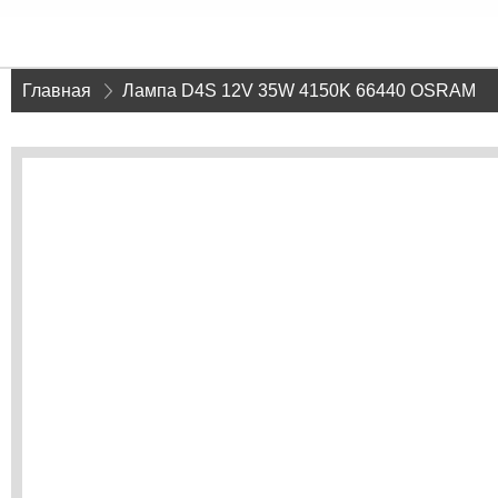
Главная
»
Лампа D4S 12V 35W 4150K 66440 OSRAM