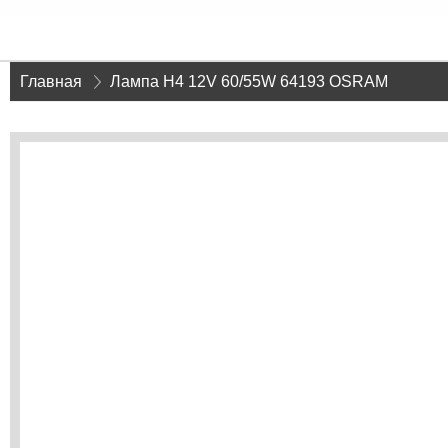
Главная
»
Лампа H4 12V 60/55W 64193 OSRAM