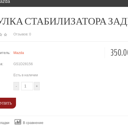
Mazda
ЛКА СТАБИЛИЗАТОРА ЗАДНЕГО
Отзывов: 0
350.
итель:
Mazda
а:
GS1D28156
Есть в наличии
кладки
В сравнение