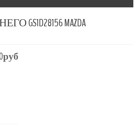
 GS1D28156 MAZDA
00руб