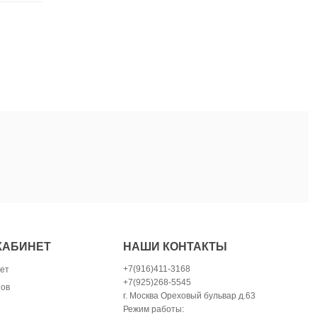
КАБИНЕТ
НАШИ КОНТАКТЫ
+7(916)411-3168
ет
+7(925)268-5545
зов
г. Москва Ореховый бульвар д.63
Режим работы: