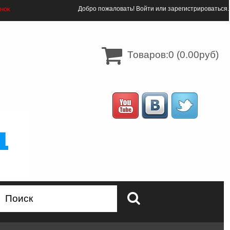
онок
Добро пожаловать!
Войти
или
зарегистрироваться
.
Товаров:0 (0.00руб)