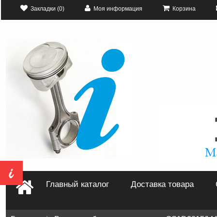
Закладки (0)
Моя информация
Корзина
Главный каталог
Доставка товара