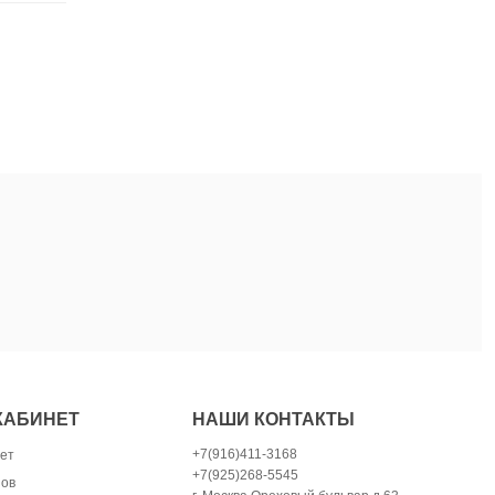
КАБИНЕТ
НАШИ КОНТАКТЫ
+7(916)411-3168
ет
+7(925)268-5545
зов