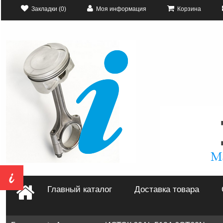
Закладки (0)
Моя информация
Корзина
Главный каталог
Доставка товара