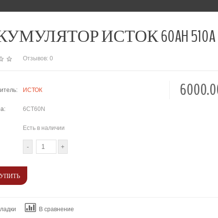
УМУЛЯТОР ИСТОК 60AH 510A 6
Отзывов: 0
6000.
итель:
ИСТОК
а:
6CT60N
Есть в наличии
кладки
В сравнение