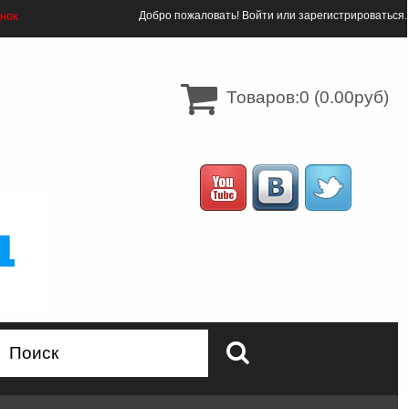
онок
Добро пожаловать!
Войти
или
зарегистрироваться
.
Товаров:0 (0.00руб)