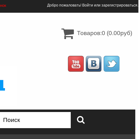
онок
Добро пожаловать!
Войти
или
зарегистрироваться
.
Товаров:0 (0.00руб)