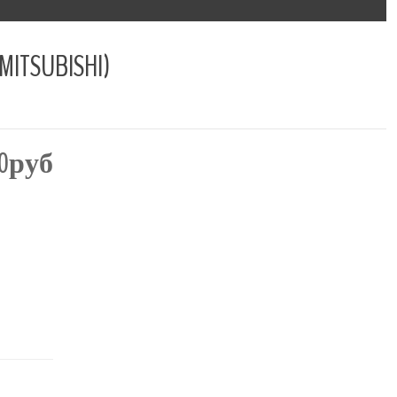
SUBISHI)
00руб