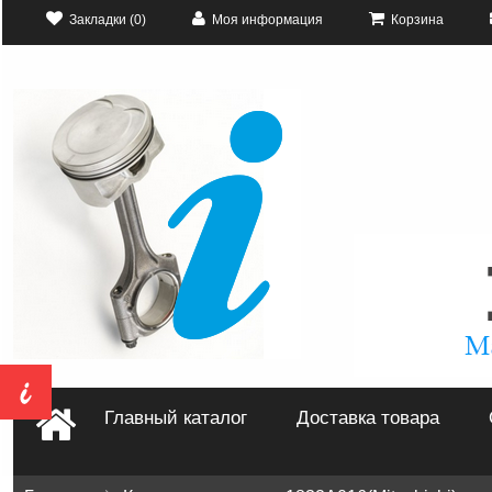
Закладки (0)
Моя информация
Корзина
Главный каталог
Доставка товара