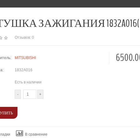
УШКА ЗАЖИГАНИЯ 1832A016(MIT
Отзывов: 0
6500.
итель:
MITSUBISHI
а:
1832A016
Есть в наличии
кладки
В сравнение