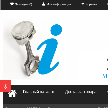
Закладки (0)
Моя информация
Корзина
Главный каталог
Доставка товара