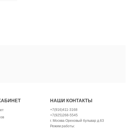
КАБИНЕТ
НАШИ КОНТАКТЫ
+7(916)411-3168
ет
+7(925)268-5545
зов
г. Москва Ореховый бульвар д.63
Режим работы: