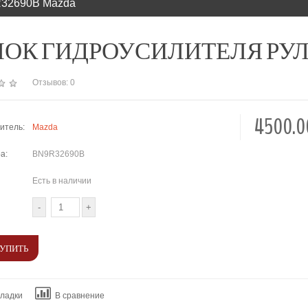
R32690B Mazda
ОК ГИДРОУСИЛИТЕЛЯ РУЛЯ BN
Отзывов: 0
4500.
итель:
Mazda
а:
BN9R32690B
Есть в наличии
кладки
В сравнение