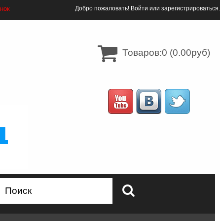
онок
Добро пожаловать!
Войти
или
зарегистрироваться
.
Товаров:0 (0.00руб)