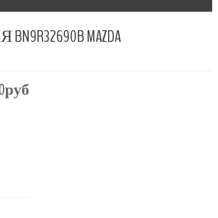
9R32690B MAZDA
00руб