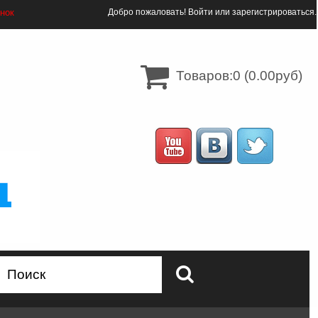
онок
Добро пожаловать!
Войти
или
зарегистрироваться
.
Товаров:0 (0.00руб)