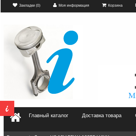
Закладки (0)
Моя информация
Корзина
Главный каталог
Доставка товара