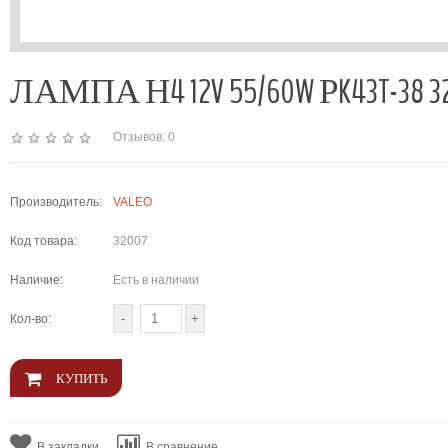
ЛАМПА Н4 12V 55/60W РK43T-38 32
Отзывов: 0
Производитель:
VALEO
Код товара:
32007
Наличие:
Есть в наличии
Кол-во:
В закладки
В сравнение