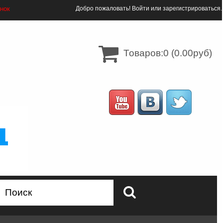
онок
Добро пожаловать!
Войти
или
зарегистрироваться
.
Товаров:0 (0.00руб)