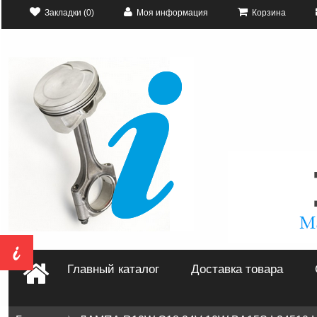
Закладки (0)
Моя информация
Корзина
Главный каталог
Доставка товара