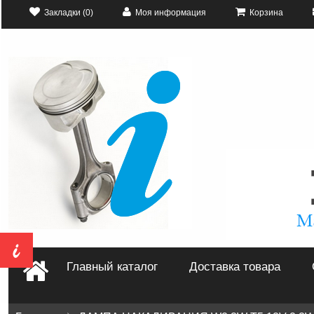
Закладки (0)
Моя информация
Корзина
Главный каталог
Доставка товара