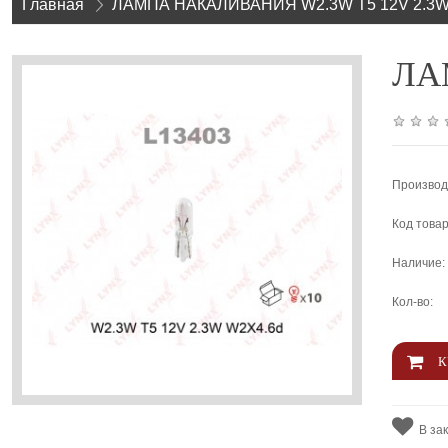
Главная
»
ЛАМПА НАКАЛИВАНИЯ W2.3W T5 12V 2.3W
ЛАМ
Производ
Код товар
Наличие:
Кол-во:
В за