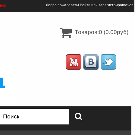
онок
Добро пожаловать!
Войти
или
зарегистрироваться
.
Товаров:0 (0.00руб)