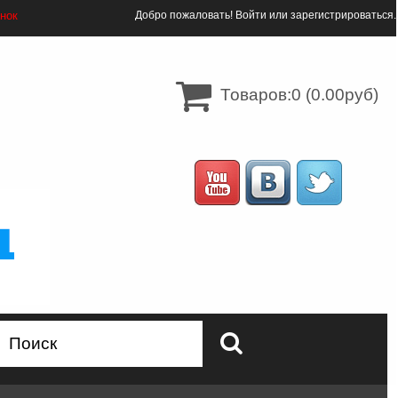
онок
Добро пожаловать!
Войти
или
зарегистрироваться
.
Товаров:0 (0.00руб)