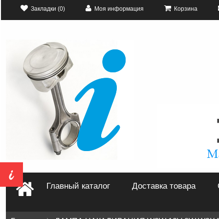
Закладки (0)
Моя информация
Корзина
Главный каталог
Доставка товара