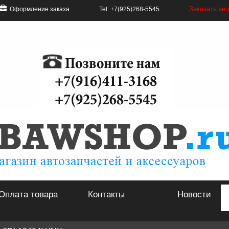
Заказать зв
Оформление заказа
Tel: +7(925)268-5545
Оплата товара
Контакты
Новости