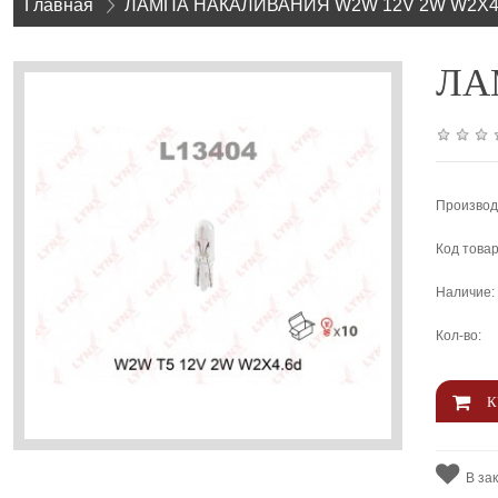
Главная
»
ЛАМПА НАКАЛИВАНИЯ W2W 12V 2W W2X4
ЛАМ
Производ
Код товар
Наличие:
Кол-во:
В за