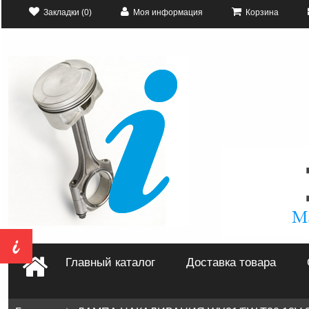
Закладки (0)
Моя информация
Корзина
Главный каталог
Доставка товара