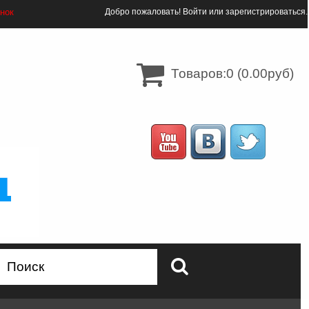
онок
Добро пожаловать!
Войти
или
зарегистрироваться
.
Товаров:0 (0.00руб)