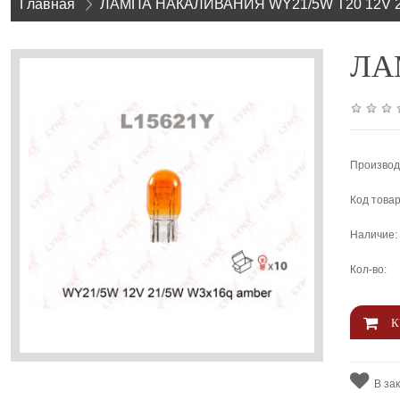
Главная
»
ЛАМПА НАКАЛИВАНИЯ WY21/5W T20 12V 
ЛАМ
Производ
Код товар
Наличие:
Кол-во:
В за