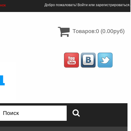
онок
Добро пожаловать!
Войти
или
зарегистрироваться
.
Товаров:0 (0.00руб)