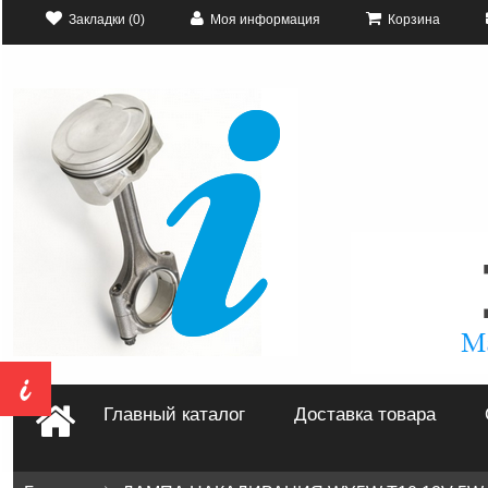
Закладки (0)
Моя информация
Корзина
Главный каталог
Доставка товара