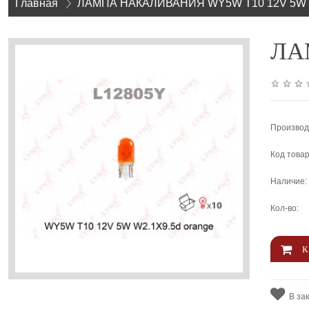
Главная
»
ЛАМПА НАКАЛИВАНИЯ WY5W T10 12V 5W 
ЛАМ
Производ
Код товар
Наличие:
Кол-во:
В за