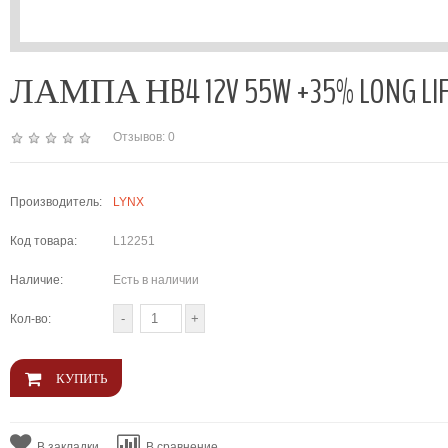
ЛАМПА НB4 12V 55W +35% LONG LIFE 
Отзывов: 0
Производитель:
LYNX
Код товара:
L12251
Наличие:
Есть в наличии
Кол-во:
В закладки
В сравнение