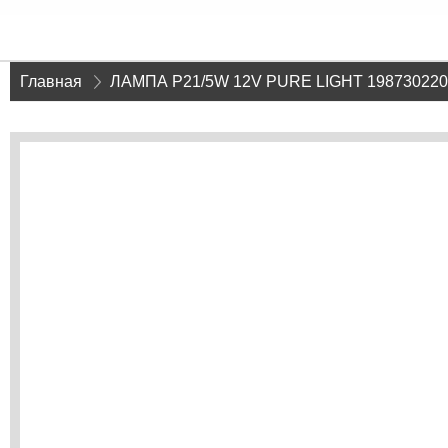
Главная
»
ЛАМПА P21/5W 12V PURE LIGHT 19873022