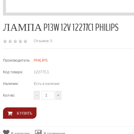
ЛАМПА P13W 12V 12277C1 PHILIPS
Отзывов: 0
Производитель:
PHILIPS
Код товара:
12277C1
Наличие:
Есть в наличии
Кол-во:
В закладки
В сравнение