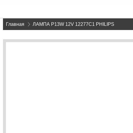
Главная
»
ЛАМПА P13W 12V 12277C1 PHILIPS