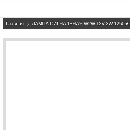
Главная
»
ЛАМПА СИГНАЛЬНАЯ W2W 12V 2W 12505C