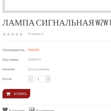
ЛАМПА СИГНАЛЬНАЯ W2W 12V 2W
Отзывов: 0
Производитель:
PHILIPS
Код товара:
12505CP
Наличие:
Есть в наличии
Кол-во:
В закладки
В сравнение