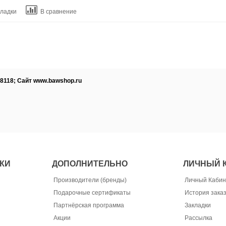
кладки
В сравнение
-8118; Сайт www.bawshop.ru
КИ
ДОПОЛНИТЕЛЬНО
ЛИЧНЫЙ 
Производители (бренды)
Личный Кабин
Подарочные сертификаты
История зака
Партнёрская программа
Закладки
Акции
Рассылка