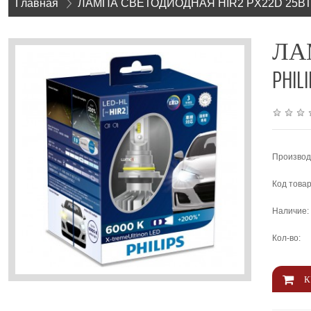
Главная
»
ЛАМПА СВЕТОДИОДНАЯ HIR2 PX22D 25ВТ/1
ЛАМ
PHILI
Производ
Код товар
Наличие:
Кол-во: