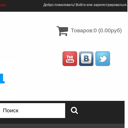
онок
Добро пожаловать!
Войти
или
зарегистрироваться
.
Товаров:0 (0.00руб)