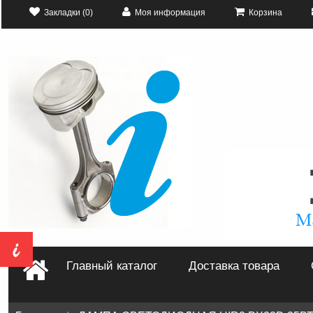
Закладки (0)
Моя информация
Корзина
Главный каталог
Доставка товара