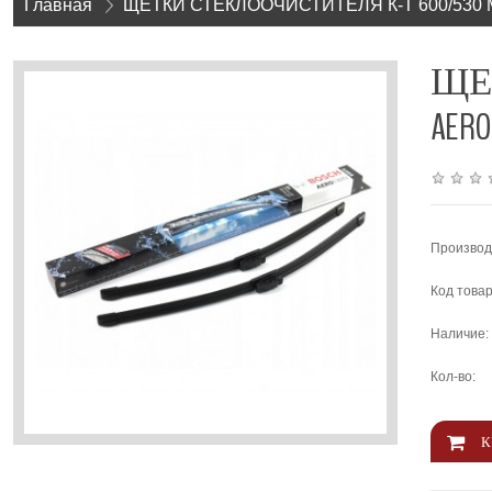
Главная
»
ЩЕТКИ СТЕКЛООЧИСТИТЕЛЯ К-Т 600/530
ЩЕ
AERO
Производ
Код товар
Наличие:
Кол-во: