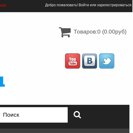
онок
Добро пожаловать!
Войти
или
зарегистрироваться
.
Товаров:0 (0.00руб)