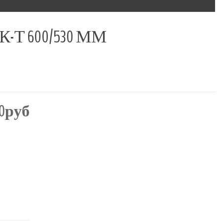
Т 600/530 ММ
00руб