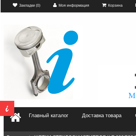
Закладки (0)
Моя информация
Корзина
Главный каталог
Доставка товара