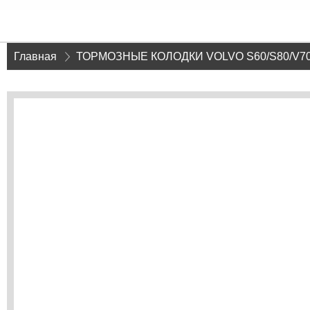
Главная
»
ТОРМОЗНЫЕ КОЛОДКИ VOLVO S60/S80/V70 